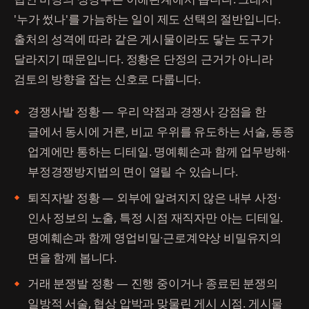
'누가 썼나'를 가늠하는 일이 제도 선택의 절반입니다.
출처의 성격에 따라 같은 게시물이라도 닿는 도구가
달라지기 때문입니다. 정황은 단정의 근거가 아니라
검토의 방향을 잡는 신호로 다룹니다.
경쟁사발 정황 — 우리 약점과 경쟁사 강점을 한
글에서 동시에 거론, 비교 우위를 유도하는 서술, 동종
업계에만 통하는 디테일. 명예훼손과 함께 업무방해·
부정경쟁방지법의 면이 열릴 수 있습니다.
퇴직자발 정황 — 외부에 알려지지 않은 내부 사정·
인사 정보의 노출, 특정 시점 재직자만 아는 디테일.
명예훼손과 함께 영업비밀·근로계약상 비밀유지의
면을 함께 봅니다.
거래 분쟁발 정황 — 진행 중이거나 종료된 분쟁의
일방적 서술, 협상 압박과 맞물린 게시 시점. 게시물