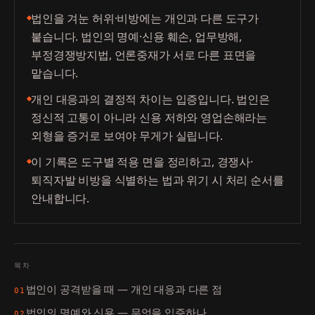
법인을 겨눈 허위·비방에는 개인과 다른 도구가
붙습니다. 법인의 명예·신용 훼손, 업무방해,
부정경쟁방지법, 언론중재가 서로 다른 표면을
맡습니다.
개인 대응과의 결정적 차이는 입증입니다. 법인은
정신적 고통이 아니라 신용 저하와 영업손해라는
외형을 증거로 보여야 무게가 실립니다.
이 기록은 도구별 적용 면을 정리하고, 경쟁사·
퇴직자발 비방을 식별하는 법과 위기 시 처리 순서를
안내합니다.
목차
법인이 공격받을 때 — 개인 대응과 다른 점
01
법인의 명예와 신용 — 무엇을 입증하나
02