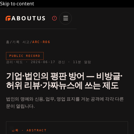
Skip to content
ABOUTUS
홈
/
기록 서고
/
ARC-R06
PUBLIC RECORD
권리·제도
·
2026-06-17
갱신 ·
11
분 열람
기업·법인의 평판 방어 — 비방글·
허위 리뷰·가짜뉴스에 쓰는 제도
법인의 명예와 신용, 업무, 영업 표지를 겨눈 공격에 각각 다른
문이 열립니다.
초록 · ABSTRACT