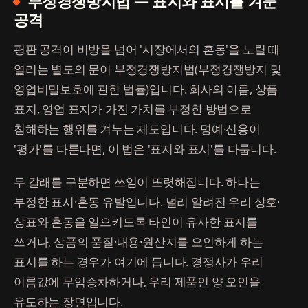
부정경쟁방지법 — 표지와 표시를 겨눈
공격
평판 공격이 비방을 넘어 '시장에서의 혼동'을 노릴 때
열리는 별도의 문이 부정경쟁방지법(부정경쟁방지 및
영업비밀보호에 관한 법률)입니다. 회사의 이름, 상품
표지, 영업 표지가 가진 가치를 부정한 방법으로
침해하는 행위를 겨누는 제도입니다. 명예·신용이
'평가'를 다룬다면, 이 법은 '표지와 표시'를 다룹니다.
두 갈래를 구분하면 쓰임이 또렷해집니다. 하나는
부정한 표시·혼동 유발입니다. 널리 알려진 우리 상호·
상표와 혼동을 일으키도록 타인이 유사한 표지를
쓰거나, 상품의 품질·내용·원산지를 오인하게 하는
표시를 하는 경우가 여기에 듭니다. 경쟁사가 우리
이름값에 무임승차하거나, 우리 제품인 양 오인을
유도하는 장면입니다.