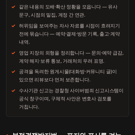
같은 내용의 도배·확산 정황을 모읍니다 — 유사
문구, 시점의 밀집, 계정 간 연관.
허위임을 보여주는 자사 자료를 시점이 흐려지기
전에 묶습니다 — 예약·결제·방문 기록, 출고·계약
내역.
영업 지장의 외형을 정리합니다 — 문의·예약 급감,
계약 해지·보류 통보, 거래처의 우려 표명.
공격을 독려한 원게시물(대화방·커뮤니티 글)이
있으면 리뷰보다 먼저 보존합니다.
수사기관 신고는 경찰청 사이버범죄 신고시스템이
공식 창구이며, 구체적 사안은 변호사 검토를
거칩니다.