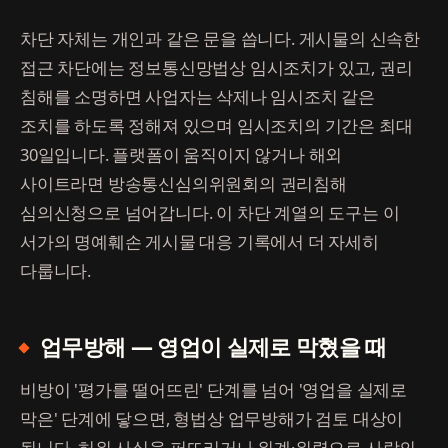
차단 자체는 개인과 같은 문을 씁니다. 게시물의 신속한
접근 차단에는 정보통신망법상 임시조치가 있고, 권리
침해를 소명하면 사업자는 삭제나 임시조치 같은
조치를 하도록 정해져 있으며 임시조치의 기간은 최대
30일입니다. 플랫폼이 움직이지 않거나 해외
사이트라면 방송통신심의위원회의 권리침해
심의신청으로 넘어갑니다. 이 차단 계열의 도구는 이
서가의 명예훼손 게시물 대응 기록에서 더 자세히
다룹니다.
업무방해 — 영업이 실제로 막혔을 때
비방이 '평가를 떨어뜨린' 단계를 넘어 '영업을 실제로
막은' 단계에 닿으면, 형법상 업무방해가 검토 대상이
됩니다. 허위 사실을 퍼뜨리거나 위계·위력으로 사람의