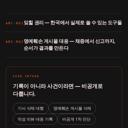
잊힐 권리 — 한국에서 실제로 쓸 수 있는 도구들
ARC-R01
명예훼손 게시물 대응 — 채증에서 신고까지,
ARC-R02
순서가 결과를 만든다
CASE INTAKE
기록이 아니라 사건이라면 — 비공개로
다룹니다.
기사 삭제 대행
명예훼손 게시물 삭제
악성 리뷰 대응 기록
비공개 1차 진단