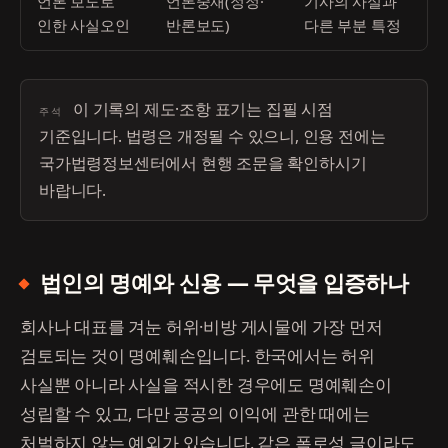
언론 보도로
언론중재(정정·
기사의 사실과
인한 사실오인
반론보도)
다른 부분 특정
이 기록의 제도·조항 표기는 집필 시점
주석
기준입니다. 법령은 개정될 수 있으니, 인용 전에는
국가법령정보센터에서 현행 조문을 확인하시기
바랍니다.
법인의 명예와 신용 — 무엇을 입증하나
회사나 대표를 겨눈 허위·비방 게시물에 가장 먼저
검토되는 것이 명예훼손입니다. 한국에서는 허위
사실뿐 아니라 사실을 적시한 경우에도 명예훼손이
성립할 수 있고, 다만 공공의 이익에 관한 때에는
처벌하지 않는 예외가 있습니다. 같은 폭로성 글이라도