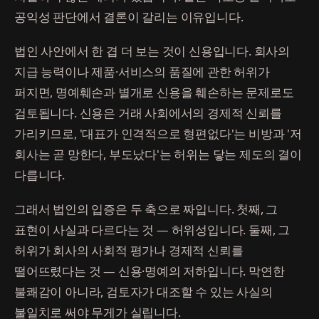
공익성 판단에서 결론이 갈리는 이유입니다.
법인 사안에서 한 겹 더 보는 것이 신용입니다. 회사의
지급 능력이나 제품·서비스의 품질에 관한 허위가
퍼지면, 명예훼손과 별개로 신용을 훼손하는 문제로도
검토됩니다. 신용은 거래 사회에서의 경제적 신뢰를
가리키므로, '대표가 인격적으로 형편없다'는 비방과 '저
회사는 곧 망한다, 부도났다'는 허위는 닿는 제도의 결이
다릅니다.
그래서 법인의 입증은 두 축으로 짜입니다. 첫째, 그
표현이 사실과 다르다는 것 — 허위성입니다. 둘째, 그
허위가 회사의 사회적 평가나 경제적 신뢰를
떨어뜨렸다는 것 — 신용·명예의 저하입니다. 막연한
불쾌감이 아니라, 검토자가 대조할 수 있는 사실의
불일치로 써야 무게가 실립니다.