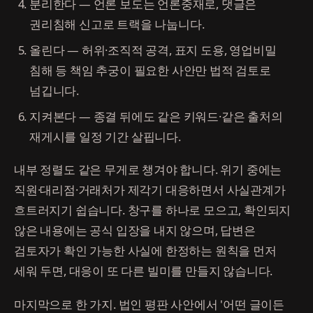
분리한다 — 언론 보도는 언론중재로, 댓글은
권리침해 신고로 트랙을 나눕니다.
올린다 — 허위·조직적 공격, 표지 도용, 영업비밀
침해 등 책임 추궁이 필요한 사안만 법적 검토로
넘깁니다.
지켜본다 — 종결 뒤에도 같은 키워드·같은 출처의
재게시를 일정 기간 살핍니다.
내부 정렬도 같은 무게로 챙겨야 합니다. 위기 중에는
직원·대리점·거래처가 제각기 대응하면서 사실관계가
흐트러지기 쉽습니다. 창구를 하나로 모으고, 확인되지
않은 내용에는 공식 입장을 내지 않으며, 답변은
검토자가 확인 가능한 사실에 한정하는 원칙을 먼저
세워 두면, 대응이 또 다른 빌미를 만들지 않습니다.
마지막으로 한 가지. 법인 평판 사안에서 '어떤 글이든