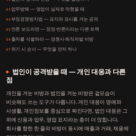
업무방해 — 영업이 실제로 막혔을 때
03
부정경쟁방지법 — 표지와 표시를 겨눈 공격
04
언론 보도라면 — 정정·반론이라는 다른 트랙
05
출처를 식별하라 — 경쟁사·퇴직자발 비방
06
위기 시 순서 — 무엇을 먼저 하나
07
법인이 공격받을 때 — 개인 대응과 다른
점
개인을 겨눈 비방과 법인을 겨눈 비방은 겉모습이
비슷해도 쓰는 도구가 다릅니다. 개인 대응이 명예와
사생활, 개인정보를 중심으로 짜인다면, 법인 대응은 그
위에 신용과 업무, 영업 표지라는 층이 더 얹힙니다.
회사를 향한 한 줄의 비방이 동시에 매출과 거래, 채용에