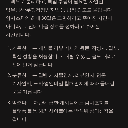
트랙으로 분리하고, 책임 추궁이 필요한 사안만
업무방해·부정경쟁방지법 등 법적 검토로 올립니다.
임시조치의 최대 30일은 고민하라고 주어진 시간이
아니라, 그 안에 다음 경로를 정하라고 주어진
시간입니다.
기록한다 — 게시물·리뷰·기사의 원문, 작성자, 일시,
확산 정황을 채증합니다. 내릴 수 있는 글도 내리기
전에 먼저 잠급니다.
분류한다 — 일반 게시물인지, 리뷰인지, 언론
기사인지, 표지·영업비밀 침해인지에 따라 들어갈
문을 가릅니다.
멈춘다 — 차단이 급한 게시물에는 임시조치를,
플랫폼 불응·해외 사이트에는 방심위 심의신청을
겁니다.